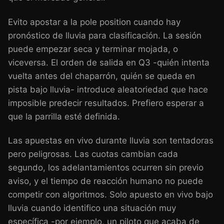
Evito apostar a la pole position cuando hay
pronóstico de lluvia para clasificación. La sesión
puede empezar seca y terminar mojada, o
viceversa. El orden de salida en Q3 -quién intenta
vuelta antes del chaparrón, quién se queda en
pista bajo lluvia- introduce aleatoriedad que hace
imposible predecir resultados. Prefiero esperar a
que la parrilla esté definida.
Las apuestas en vivo durante lluvia son tentadoras
pero peligrosas. Las cuotas cambian cada
segundo, los adelantamientos ocurren sin previo
aviso, y el tiempo de reacción humano no puede
competir con algoritmos. Solo apuesto en vivo bajo
lluvia cuando identifico una situación muy
específica -por ejemplo, un piloto que acaba de