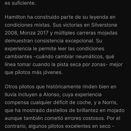
es suficiente.
Hamilton ha construido parte de su leyenda en
condiciones mixtas. Sus victorias en Silverstone
2008, Monza 2017 y múltiples carreras mojadas
demuestran consistencia excepcional. Su
experiencia le permite leer las condiciones
cambiantes -cuándo cambiar neumáticos, qué
línea tomar cuando la pista seca por zonas- mejor
que pilotos más jóvenes.
Otros pilotos que históricamente rinden bien en
lluvia incluyen a Alonso, cuya experiencia
compensa cualquier déficit de coche, y a Norris,
que ha mostrado destellos de brillantez en mojado
aunque también cometió errores costosos. Por el
contrario, algunos pilotos excelentes en seco -