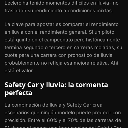
Leclerc ha tenido momentos difíciles en lluvia- no
trasladan su rendimiento a condiciones mixtas.
La clave para apostar es comparar el rendimiento
en lluvia con el rendimiento general. Si un piloto
está quinto en el campeonato pero históricamente
termina segundo o tercero en carreras mojadas, su
cuota para una carrera con pronóstico de lluvia
probablemente no refleja esa mejora relativa. Ahí
está el valor.
Safety Car y lluvia: la tormenta
perfecta
La combinación de lluvia y Safety Car crea
escenarios que ningún modelo puede predecir con
precisión. Entre el 60% y el 70% de las carreras de