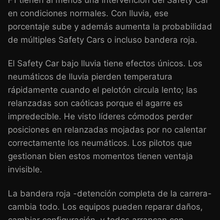
F1 tienen al menos una intervención del Safety Car
en condiciones normales. Con lluvia, ese
porcentaje sube y además aumenta la probabilidad
de múltiples Safety Cars o incluso bandera roja.
El Safety Car bajo lluvia tiene efectos únicos. Los
neumáticos de lluvia pierden temperatura
rápidamente cuando el pelotón circula lento; las
relanzadas son caóticas porque el agarre es
impredecible. He visto líderes cómodos perder
posiciones en relanzadas mojadas por no calentar
correctamente los neumáticos. Los pilotos que
gestionan bien estos momentos tienen ventaja
invisible.
La bandera roja -detención completa de la carrera-
cambia todo. Los equipos pueden reparar daños,
cambiar configuración, y todos arrancan con