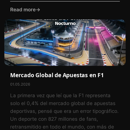
Read more
→
Mercado Global de Apuestas en F1
01.05.2026
La primera vez que leí que la F1 representa
solo el 0,4% del mercado global de apuestas
deportivas, pensé que era un error tipográfico.
Un deporte con 827 millones de fans,
retransmitido en todo el mundo, con más de