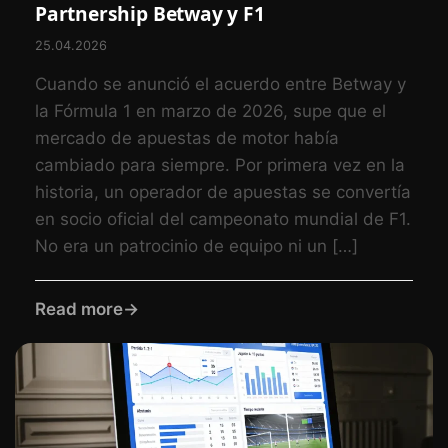
Partnership Betway y F1
25.04.2026
Cuando se anunció el acuerdo entre Betway y
la Fórmula 1 en marzo de 2026, supe que el
mercado de apuestas de motor había
cambiado para siempre. Por primera vez en la
historia, un operador de apuestas se convertía
en socio oficial del campeonato mundial de F1.
No era un patrocinio de equipo ni un […]
Read more
→