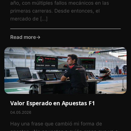
año, con múltiples fallos mecánicos en las
primeras carreras. Desde entonces, el
mercado de […]
Read more
→
Valor Esperado en Apuestas F1
04.05.2026
Hay una frase que cambió mi forma de