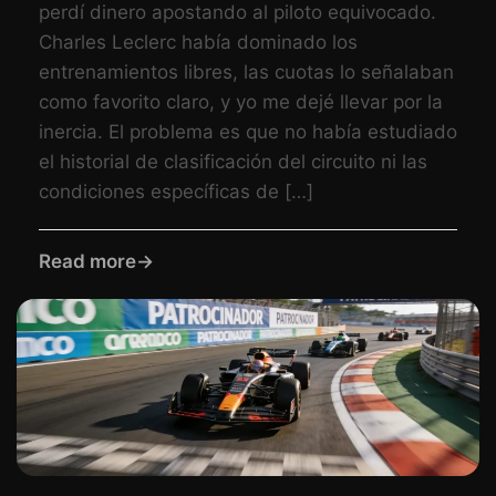
perdí dinero apostando al piloto equivocado.
Charles Leclerc había dominado los
entrenamientos libres, las cuotas lo señalaban
como favorito claro, y yo me dejé llevar por la
inercia. El problema es que no había estudiado
el historial de clasificación del circuito ni las
condiciones específicas de […]
Read more
→