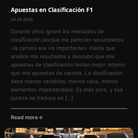
Apuestas en Clasificación F1
04.05.2026
Durante años ignoré los mercados de
clasificación porque me parecían secundarios
-la carrera era «lo importante». Hasta que
analicé mis resultados y descubrí que mis
apuestas de clasificación tenían mejor retorno
que mis apuestas de carrera. La clasificación
tiene menos variables, menos caos, menos
elementos impredecibles. Es más pura, y esa
pureza se traduce en […]
Read more
→