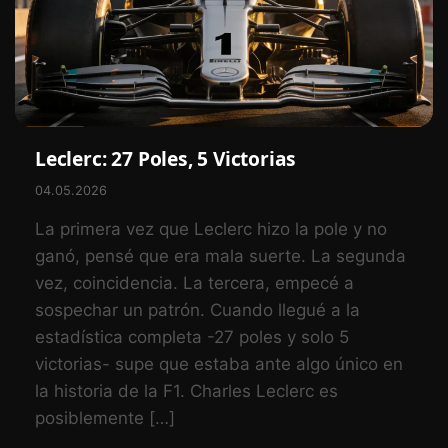
Leclerc: 27 Poles, 5 Victorias
04.05.2026
La primera vez que Leclerc hizo la pole y no
ganó, pensé que era mala suerte. La segunda
vez, coincidencia. La tercera, empecé a
sospechar un patrón. Cuando llegué a la
estadística completa -27 poles y solo 5
victorias- supe que estaba ante algo único en
la historia de la F1. Charles Leclerc es
posiblemente […]