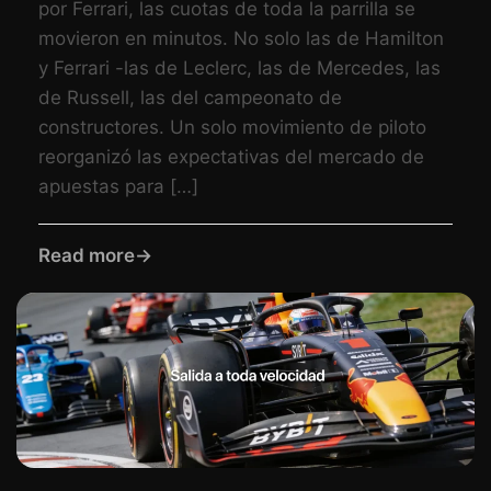
por Ferrari, las cuotas de toda la parrilla se
movieron en minutos. No solo las de Hamilton
y Ferrari -las de Leclerc, las de Mercedes, las
de Russell, las del campeonato de
constructores. Un solo movimiento de piloto
reorganizó las expectativas del mercado de
apuestas para […]
Read more
→