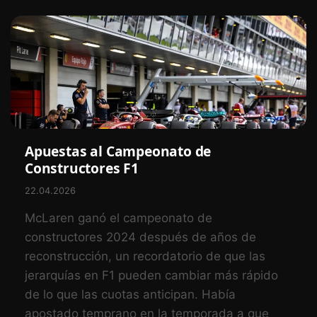
Apuestas al Campeonato de
Constructores F1
22.04.2026
McLaren ganó el campeonato de
constructores 2024 después de años de
reconstrucción, un recordatorio de que las
jerarquías en F1 pueden cambiar más rápido
de lo que las cuotas anticipan. Había
apostado temprano en la temporada a que