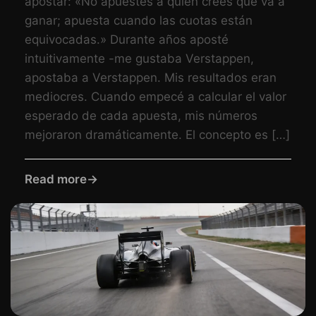
apostar: «No apuestes a quién crees que va a
ganar; apuesta cuando las cuotas están
equivocadas.» Durante años aposté
intuitivamente -me gustaba Verstappen,
apostaba a Verstappen. Mis resultados eran
mediocres. Cuando empecé a calcular el valor
esperado de cada apuesta, mis números
mejoraron dramáticamente. El concepto es […]
Read more
→