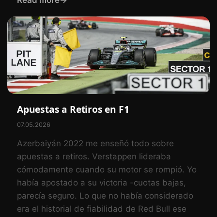
Apuestas a Retiros en F1
07.05.2026
Azerbaiyán 2022 me enseñó todo sobre
apuestas a retiros. Verstappen lideraba
cómodamente cuando su motor se rompió. Yo
había apostado a su victoria -cuotas bajas,
parecía seguro. Lo que no había considerado
era el historial de fiabilidad de Red Bull ese