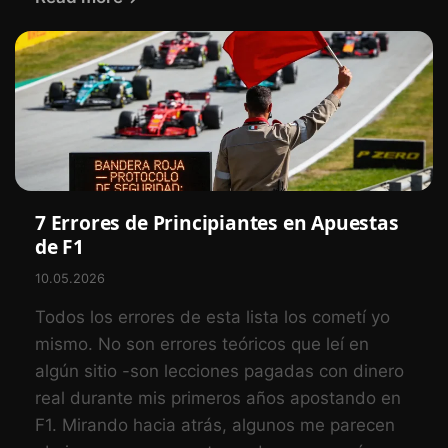
7 Errores de Principiantes en Apuestas
de F1
10.05.2026
Todos los errores de esta lista los cometí yo
mismo. No son errores teóricos que leí en
algún sitio -son lecciones pagadas con dinero
real durante mis primeros años apostando en
F1. Mirando hacia atrás, algunos me parecen