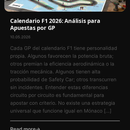
Calendario F1 2026: Análisis para
Apuestas por GP
10.05.2026
Cada GP del calendario F1 tiene personalidad
propia. Algunos favorecen la potencia bruta;
otros premian la eficiencia aerodinámica o la
tracción mecánica. Algunos tienen alta
probabilidad de Safety Car; otros transcurren
sin incidentes. Entender estas diferencias
circuito por circuito es fundamental para
apostar con criterio. No existe una estrategia
universal que funcione igual en Mónaco […]
Read more
→