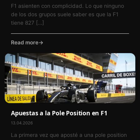
F1 asienten con complicidad. Lo que ninguno
de los dos grupos suele saber es que la F1
tiene 827 […]
Read more
→
Apuestas a la Pole Position en F1
13.04.2026
La primera vez que aposté a una pole position