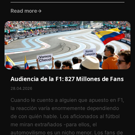
Read more
→
Audiencia de la F1: 827 Millones de Fans
28.04.2026
Cuando le cuento a alguien que apuesto en F1,
la reacción varía enormemente dependiendo
de con quién hable. Los aficionados al fútbol
me miran extrañados -para ellos, el
automovilismo es un nicho menor. Los fans de