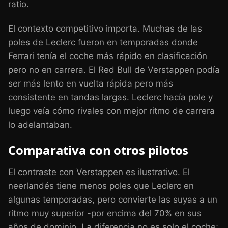
ratio.
El contexto competitivo importa. Muchas de las
poles de Leclerc fueron en temporadas donde
Ferrari tenía el coche más rápido en clasificación
pero no en carrera. El Red Bull de Verstappen podía
ser más lento en vuelta rápida pero más
consistente en tandas largas. Leclerc hacía pole y
luego veía cómo rivales con mejor ritmo de carrera
lo adelantaban.
Comparativa con otros pilotos
El contraste con Verstappen es ilustrativo. El
neerlandés tiene menos poles que Leclerc en
algunas temporadas, pero convierte las suyas a un
ritmo muy superior -por encima del 70% en sus
años de dominio. La diferencia no es solo el coche;