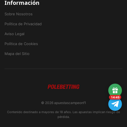
Información
Sobre Nosotros
Política de Privacidad
Aviso Legal
Política de Cookies
Mapa del Sitio
14:45
© 2026 apuestascampeonf1
Contenido destinado a mayores de 18 años. Las apuestas implican riesgo de
pérdida.