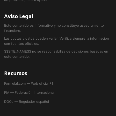
Aviso Legal
Este contenido es informativo y no constituye asesoramiento
financiero.
Las cuotas y datos pueden variar. Verifica siempre la información
con fuentes oficiales.
$$SITE_NAME$$ no se responsabiliza de decisiones basadas en
este contenido.
Recursos
Formula1.com — Web oficial F1
FIA — Federación Internacional
DGOJ — Regulador español