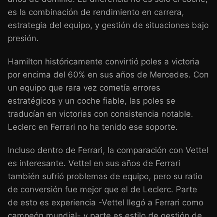
es la combinación de rendimiento en carrera,
estrategia del equipo, y gestión de situaciones bajo
presión.
Hamilton históricamente convirtió poles a victoria
por encima del 60% en sus años de Mercedes. Con
un equipo que rara vez cometía errores
estratégicos y un coche fiable, las poles se
traducían en victorias con consistencia notable.
Leclerc en Ferrari no ha tenido ese soporte.
Incluso dentro de Ferrari, la comparación con Vettel
es interesante. Vettel en sus años de Ferrari
también sufrió problemas de equipo, pero su ratio
de conversión fue mejor que el de Leclerc. Parte
de esto es experiencia -Vettel llegó a Ferrari como
campeón mundial- y parte es estilo de gestión de