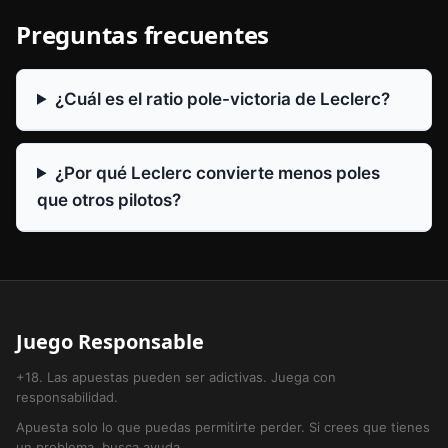
Preguntas frecuentes
¿Cuál es el ratio pole-victoria de Leclerc?
¿Por qué Leclerc convierte menos poles
que otros pilotos?
Juego Responsable
+18. Las apuestas pueden ser adictivas. Juega con
responsabilidad.
Apuesta solo lo que puedas permitirte perder. Si crees que tienes
un problema, busca ayuda.