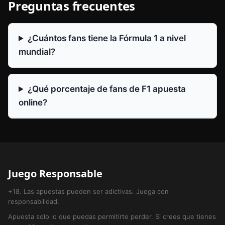
Preguntas frecuentes
¿Cuántos fans tiene la Fórmula 1 a nivel
mundial?
¿Qué porcentaje de fans de F1 apuesta
online?
Juego Responsable
+18. Las apuestas pueden ser adictivas. Juega con
responsabilidad.
Apuesta solo lo que puedas permitirte perder. Si crees que tienes