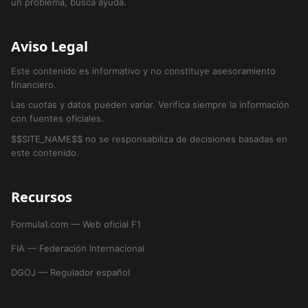
un problema, busca ayuda.
Aviso Legal
Este contenido es informativo y no constituye asesoramiento
financiero.
Las cuotas y datos pueden variar. Verifica siempre la información
con fuentes oficiales.
$$SITE_NAME$$ no se responsabiliza de decisiones basadas en
este contenido.
Recursos
Formula1.com — Web oficial F1
FIA — Federación Internacional
DGOJ — Regulador español