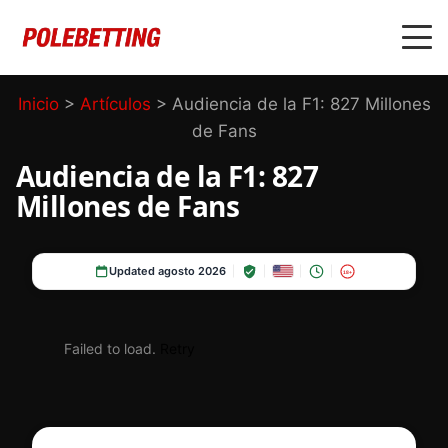
Inicio
>
Artículos
>
Audiencia de la F1: 827 Millones
de Fans
Audiencia de la F1: 827
Millones de Fans
Updated agosto 2026
18+
Failed to load.
Retry