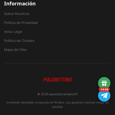
Información
Sobre Nosotros
Política de Privacidad
Aviso Legal
Política de Cookies
Mapa del Sitio
14:45
© 2026 apuestascampeonf1
Contenido destinado a mayores de 18 años. Las apuestas implican riesgo de
pérdida.